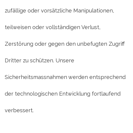
zufällige oder vorsätzliche Manipulationen,
teilweisen oder vollständigen Verlust,
Zerstörung oder gegen den unbefugten Zugriff
Dritter zu schützen. Unsere
Sicherheitsmassnahmen werden entsprechend
der technologischen Entwicklung fortlaufend
verbessert.