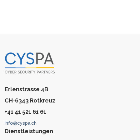
Erlenstrasse 4B
CH-6343 Rotkreuz
+41 41 521 61 61
info@cyspa.ch
Dienstleistungen