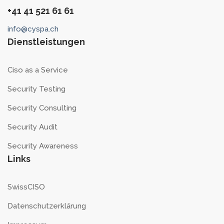
+41 41 521 61 61
info@cyspa.ch
Dienstleistungen
Ciso as a Service
Security Testing
Security Consulting
Security Audit
Security Awareness
Links
SwissCISO
Datenschutzerklärung