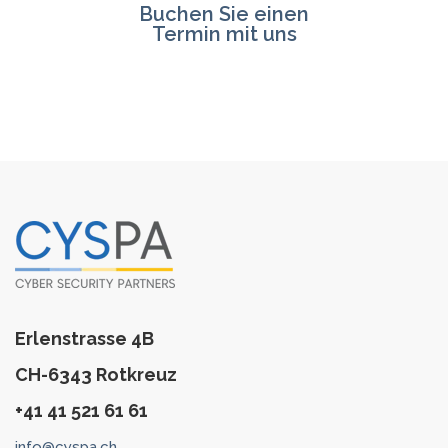
Buchen Sie einen
Termin mit uns
Erlenstrasse 4B
CH-6343 Rotkreuz
+41 41 521 61 61
info@cyspa.ch