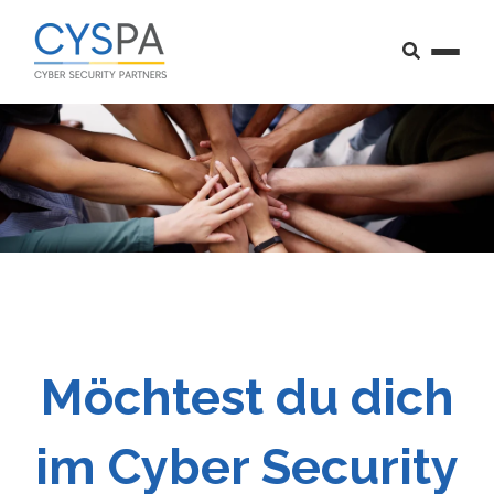
Möchtest du dich
im Cyber Security